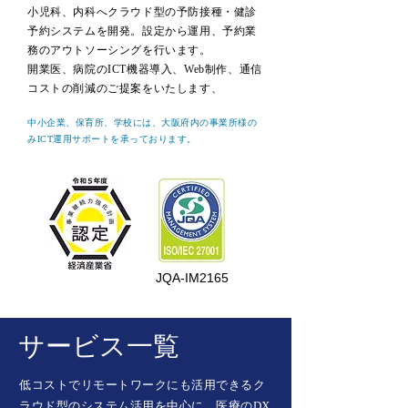
小児科、内科へクラウド型の予防接種・健診
予約システムを開発。設定から運用、予約業
務のアウトソーシングを行います。
開業医、病院のICT機器導入、Web制作、
通信
コストの削減のご提案をいたします、
中小企業、保育所、学校には、大阪府内の事業所様の
みICT運用サポートを承っております。
JQA-IM2165
サービス一覧
低コストでリモートワークにも活用できるク
ラウド型のシステム活用を中心に、医療のDX