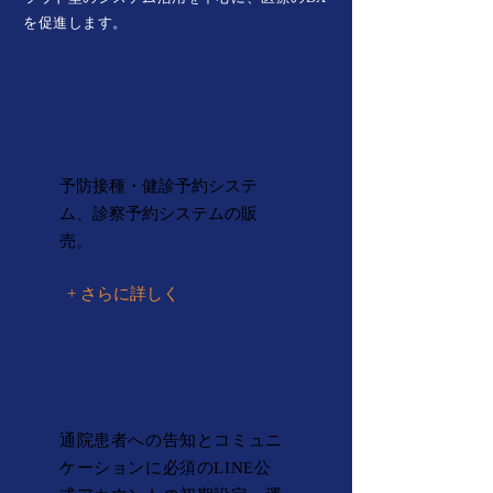
を促進します。
医療クラウドシステム
予防接種・健診
診察予約システム
​予防接種・健診予約システ
ム、診察予約システムの販
売
。
+ さらに詳しく
LINE公式アカウント
通院患者への告知とコミュニ
ケーションに必須のLINE公