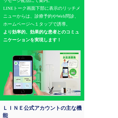
ッセージ配信にて案内。
LINEトーク画面下部に表示のリッチメ
ニューからは、診療予約やWeb問診、
ホームページへ１タップで誘導。
より効率的、効果的な患者とのコミュ
ニケーションを実現します！
ＬＩＮＥ公式アカウントの主な機
能