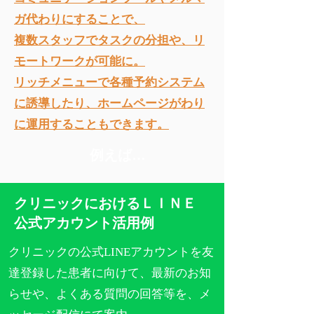
ガ代わりにすることで、
複数スタッフでタスクの分担や、リ
モートワークが可能に。
リッチメニューで各種予約システム
に誘導したり、ホームページがわり
に運用することもできます。
例えば…
クリニックにおけるＬＩＮＥ
公式アカウント活用例
クリニックの公式LINEアカウントを友
達登録した患者に向けて、最新のお知
らせや、よくある質問の回答等を、メ