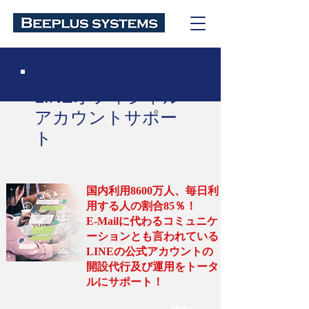
メディカルエフィシエンシー for LINE
LINEオフィシャル
アカウントサポー
ト
国内利用8600万人、毎日利
用する人の割合85％！
E-Mailに代わるコミュニケ
ーションとも言われている
LINEの公式アカウントの
開設代行及び運用をトータ
ルにサポート！