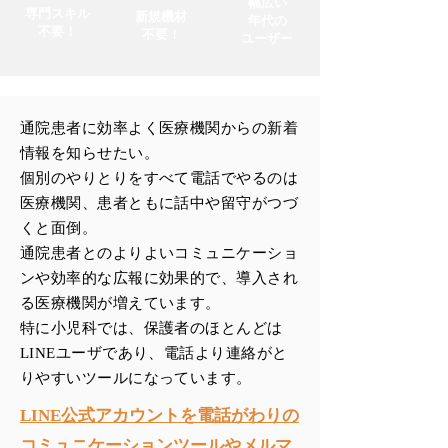
幅広い
専門スキル
新規機材
年代の
不要！
不要！
​ユーザー
通院患者に効率よく医療機関からの新着
情報を知らせたい。
個別のやりとりをすべて電話でやるのは
医療機関、患者ともに話中や留守がつづ
くと面倒。
通院患者とのよりよいコミュニケーショ
ンや効率的な広報に効果的で、導入され
る医療機関が増えています。
特に小児科では、保護者のほとんどは
LINEユーザであり、電話より連絡がと
りやすいツールになっています。
LINE公式アカウントを電話がわりの
コミュニケーションツールやメルマ