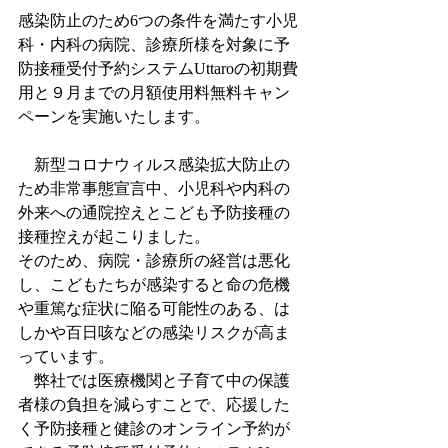
感染防止のため6つの条件を満たす小児
科・内科の病院、診療所様を対象に予
防接種受付予約システムUttaroの初期費
用と９月までの月額使用料無料キャン
ペーンを実施いたします。
　新型コロナウィルス感染拡大防止の
ため非常事態宣言中、小児科や内科の
外来への通院控えとこども予防接種の
接種控えが起こりました。
そのため、病院・診療所の経営は悪化
し、こどもたちが感染すると命の危機
や重篤な症状に陥る可能性のある、は
しかや百日咳などの感染リスクが高ま
っています。
　弊社では医療機関と子育て中の保護
者様の負担を減らすことで、応援した
く予防接種と健診のオンライン予約が