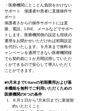
・医療機関にとことん負担をかけない
サポート　保護者や患者に直接操作サ
ポート
保護者さからの操作サポートには直
接、電話、LINE、メールなどでサポー
トします。医療機関側の設定も現状の
運用をお聞かせいただければ初期設定
を代行いたします。９月末まで無料キ
ャンペーンを適用できない医療機関様
でも契約前に１か月間試用していただ
くができるので安心して導入いただく
ことができます。
■9月末までUttaroの初期費用および基
本機能を無料でご利用いただくための
医療機関の6つの条件
６月１日から7月末日までに新規契
約いただくこと