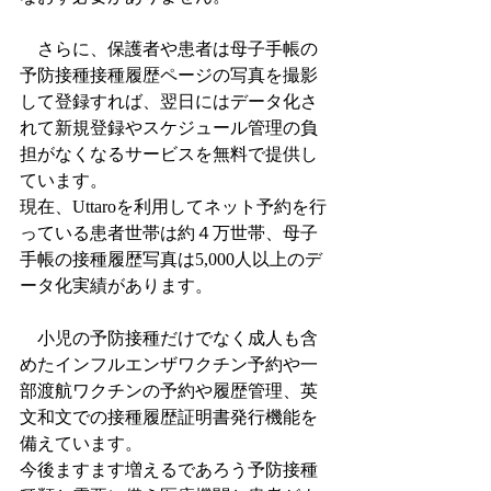
　さらに、保護者や患者は母子手帳の
予防接種接種履歴ページの写真を撮影
して登録すれば、翌日にはデータ化さ
れて新規登録やスケジュール管理の負
担がなくなるサービスを無料で提供し
ています。
現在、Uttaroを利用してネット予約を行
っている患者世帯は約４万世帯、母子
手帳の接種履歴写真は5,000人以上のデ
ータ化実績があります。
　小児の予防接種だけでなく成人も含
めたインフルエンザワクチン予約や一
部渡航ワクチンの予約や履歴管理、英
文和文での接種履歴証明書発行機能を
備えています。
今後ますます増えるであろう予防接種