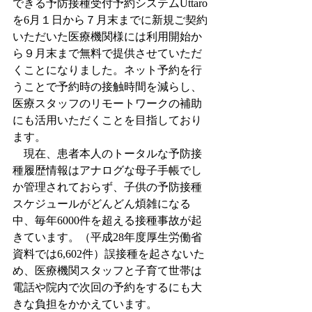
できる予防接種受付予約システムUttaro
を6月１日から７月末までに新規ご契約
いただいた医療機関様には利用開始か
ら９月末まで無料で提供させていただ
くことになりました。ネット予約を行
うことで予約時の接触時間を減らし、
医療スタッフのリモートワークの補助
にも活用いただくことを目指しており
ます。
　現在、患者本人のトータルな予防接
種履歴情報はアナログな母子手帳でし
か管理されておらず、子供の予防接種
スケジュールがどんどん煩雑になる
中、毎年6000件を超える接種事故が起
きています。（平成28年度厚生労働省
資料では6,602件）誤接種を起さないた
め、医療機関スタッフと子育て世帯は
電話や院内で次回の予約をするにも大
きな負担をかかえています。