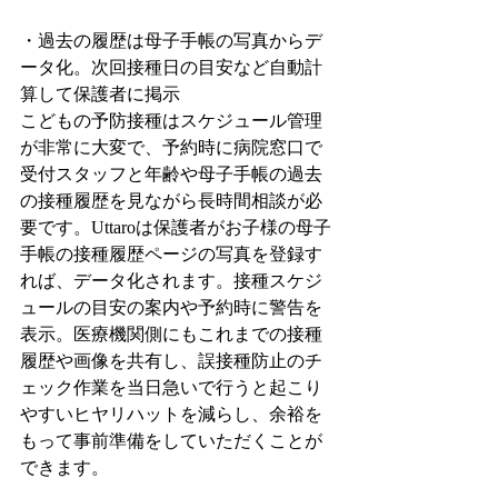
・過去の履歴は母子手帳の写真からデ
ータ化。次回接種日の目安など自動計
算して保護者に掲示
こどもの予防接種はスケジュール管理
が非常に大変で、予約時に病院窓口で
受付スタッフと年齢や母子手帳の過去
の接種履歴を見ながら長時間相談が必
要です。Uttaroは保護者がお子様の母子
手帳の接種履歴ページの写真を登録す
れば、データ化されます。接種スケジ
ュールの目安の案内や予約時に警告を
表示。医療機関側にもこれまでの接種
履歴や画像を共有し、誤接種防止のチ
ェック作業を当日急いで行うと起こり
やすいヒヤリハットを減らし、余裕を
もって事前準備をしていただくことが
できます。