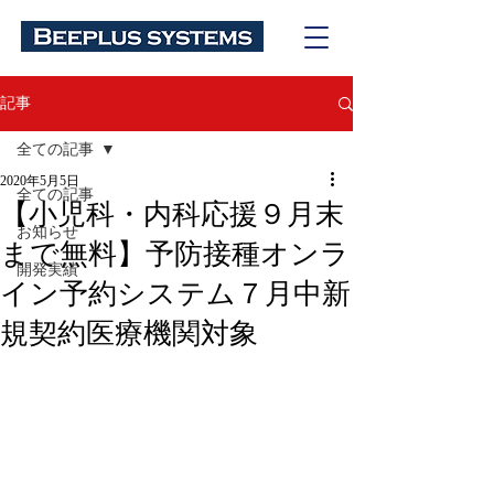
記事
全ての記事
2020年5月5日
全ての記事
【小児科・内科応援９月末
お知らせ
まで無料】予防接種オンラ
開発実績
イン予約システム７月中新
規契約医療機関対象