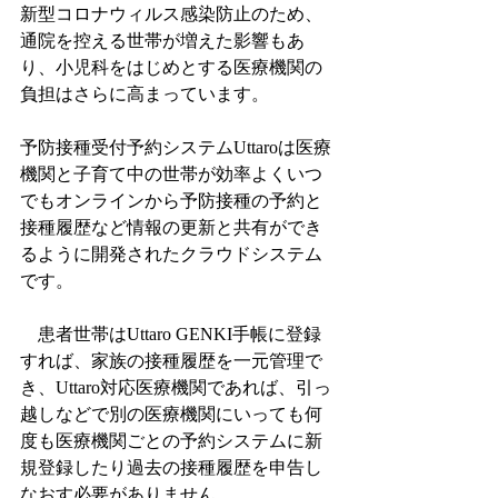
新型コロナウィルス感染防止のため、
通院を控える世帯が増えた影響もあ
り、小児科をはじめとする医療機関の
負担はさらに高まっています。
予防接種受付予約システムUttaroは医療
機関と子育て中の世帯が効率よくいつ
でもオンラインから予防接種の予約と
接種履歴など情報の更新と共有ができ
るように開発されたクラウドシステム
です。
　患者世帯はUttaro GENKI手帳に登録
すれば、家族の接種履歴を一元管理で
き、Uttaro対応医療機関であれば、引っ
越しなどで別の医療機関にいっても何
度も医療機関ごとの予約システムに新
規登録したり過去の接種履歴を申告し
なおす必要がありません。