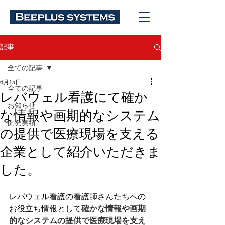
記事
全ての記事
6月15日
全ての記事
レバウェル看護にて確か
お知らせ
な情報や画期的なシステム
開発実績
の提供で医療現場を支える
企業として紹介いただきま
した。
レバウェル看護の看護師さんたちへの
お役立ち情報として
確かな情報や画期
的なシステムの提供で医療現場を支え