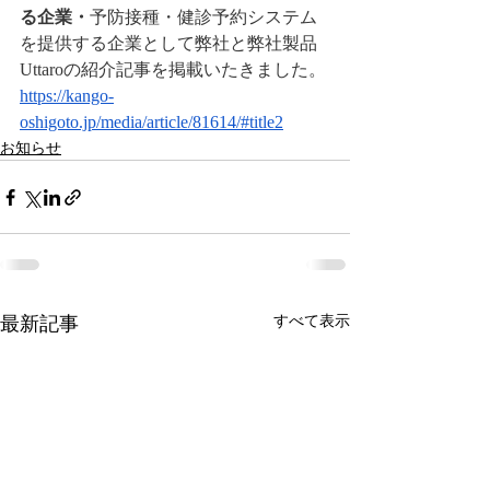
る企業・
予防接種・健診予約システム
を提供する企業として弊社と弊社製品
Uttaroの紹介記事を掲載いたきました。
https://kango-
oshigoto.jp/media/article/81614/#title2
お知らせ
最新記事
すべて表示