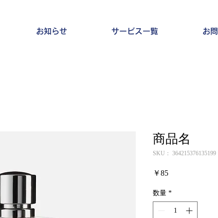
お知らせ
サービス一覧
お問
商品名
SKU： 364215376135199
価
￥85
格
数量
*