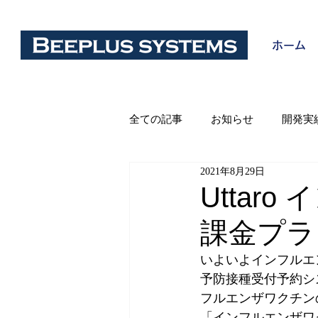
ホーム
全ての記事
お知らせ
開発実
2021年8月29日
Uttar
課金プラ
いよいよインフルエ
予防接種受付予約シス
フルエンザワクチン
「インフルエンザワ