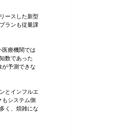
リリースした新型
プランも従量課
い医療機関では
知数であった
数が予測できな
ンとインフルエ
クもシステム側
多く、煩雑にな