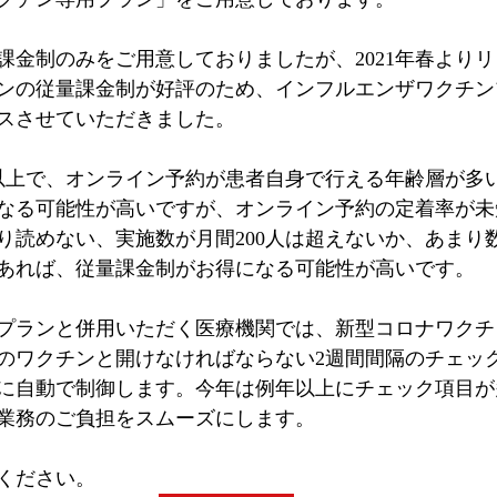
課金制のみをご用意しておりましたが、2021年春より
ンの従量課金制が好評のため、インフルエンザワクチン
スさせていただきました。
人以上で、オンライン予約が患者自身で行える年齢層が多
なる可能性が高いですが、オンライン予約の定着率が未
り読めない、実施数が月間200人は超えないか、あまり
あれば、従量課金制がお得になる可能性が高いです。
プランと併用いただく医療機関では、新型コロナワクチ
のワクチンと開けなければならない2週間間隔のチェッ
に自動で制御します。今年は例年以上にチェック項目が
業務のご負担をスムーズにします。
ください。