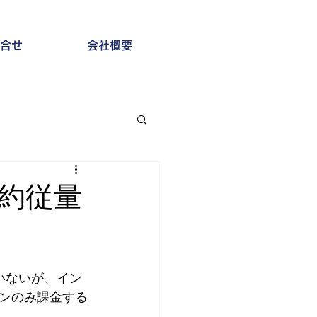
合せ
会社概要
予約従量
いないが、イン
ンのみ課金する