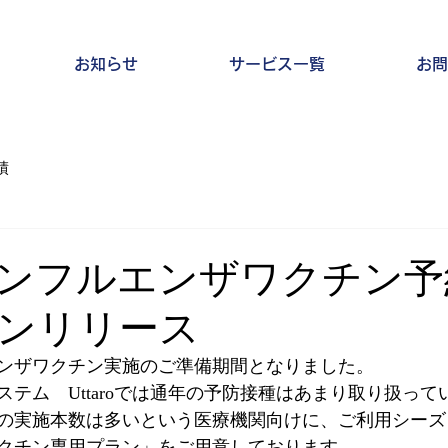
お知らせ
サービス一覧
お問
績
o インフルエンザワクチン
ンリリース
ンザワクチン実施のご準備期間となりました。
テム　Uttaroでは通年の予防接種はあまり取り扱って
の実施本数は多いという医療機関向けに、ご利用シーズ
クチン専用プラン」をご用意しております。