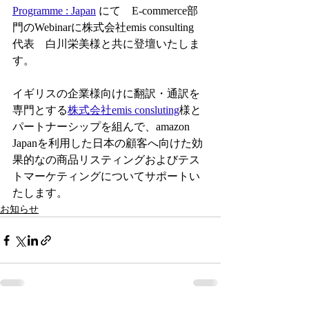
Programme : Japan
 にて　E-commerce部
門のWebinarに株式会社emis consulting　
代表　白川栄美様と共に登壇いたしま
す。
イギリスの企業様向けに翻訳・通訳を
専門とする
株式会社emis consluting
様と
パートナーシップを組んで、amazon​ 
Japanを利用した日本の顧客へ向けた効
果的なの商品リスティングおよびテス
トマーケティングについてサポートい
たします。
お知らせ